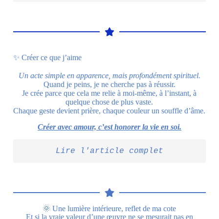
✨ Créer ce que j’aime
Un acte simple en apparence, mais profondément spirituel.
Quand je peins, je ne cherche pas à réussir.
Je crée parce que cela me relie à moi-même, à l’instant, à
quelque chose de plus vaste.
Chaque geste devient prière, chaque couleur un souffle d’âme.
Créer avec amour, c’est honorer la vie en soi.
Lire l'article complet
🌞 Une lumière intérieure, reflet de ma cote
Et si la vraie valeur d’une œuvre ne se mesurait pas en