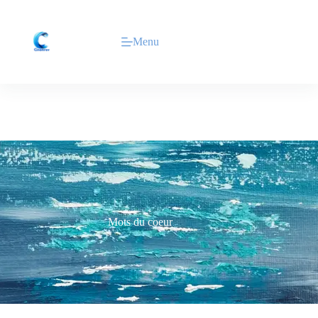
Menu
Mots du coeur