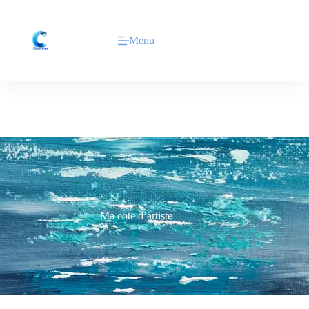
Menu
Ma cote d’artiste