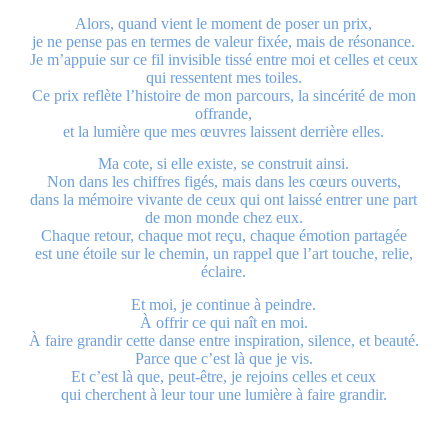
Alors, quand vient le moment de poser un prix,
je ne pense pas en termes de valeur fixée, mais de résonance.
Je m’appuie sur ce fil invisible tissé entre moi et celles et ceux
qui ressentent mes toiles.
Ce prix reflète l’histoire de mon parcours, la sincérité de mon
offrande,
et la lumière que mes œuvres laissent derrière elles.
Ma cote, si elle existe, se construit ainsi.
Non dans les chiffres figés, mais dans les cœurs ouverts,
dans la mémoire vivante de ceux qui ont laissé entrer une part
de mon monde chez eux.
Chaque retour, chaque mot reçu, chaque émotion partagée
est une étoile sur le chemin, un rappel que l’art touche, relie,
éclaire.
Et moi, je continue à peindre.
À offrir ce qui naît en moi.
À faire grandir cette danse entre inspiration, silence, et beauté.
Parce que c’est là que je vis.
Et c’est là que, peut-être, je rejoins celles et ceux
qui cherchent à leur tour une lumière à faire grandir.