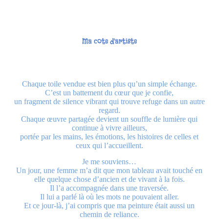
Ma cote d'artiste
Chaque toile vendue est bien plus qu’un simple échange.
C’est un battement du cœur que je confie,
un fragment de silence vibrant qui trouve refuge dans un autre
regard.
Chaque œuvre partagée devient un souffle de lumière qui
continue à vivre ailleurs,
portée par les mains, les émotions, les histoires de celles et
ceux qui l’accueillent.
Je me souviens…
Un jour, une femme m’a dit que mon tableau avait touché en
elle quelque chose d’ancien et de vivant à la fois.
Il l’a accompagnée dans une traversée.
Il lui a parlé là où les mots ne pouvaient aller.
Et ce jour-là, j’ai compris que ma peinture était aussi un
chemin de reliance.