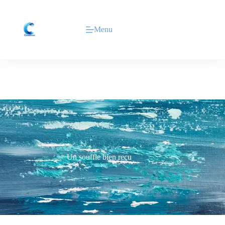
Menu
Un souffle bien reçu