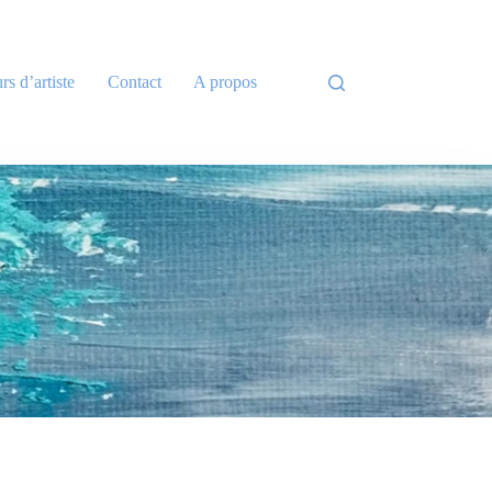
rs d’artiste
Contact
A propos