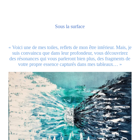
Sous la surface
« Voici une de mes toiles, reflets de mon être intérieur. Mais, je
suis convaincu que dans leur profondeur, vous découvrirez
des résonances qui vous parleront bien plus, des fragments de
votre propre essence capturés dans mes tableaux… »