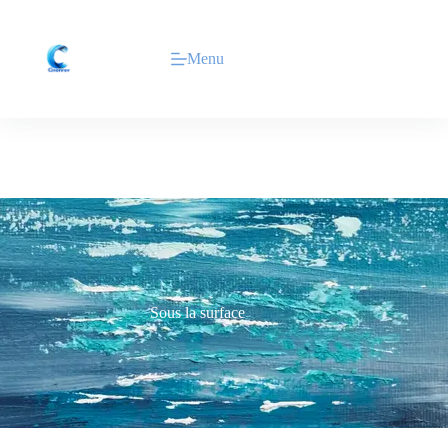
Menu
Sous la surface