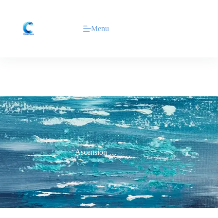
Menu
Ascension …