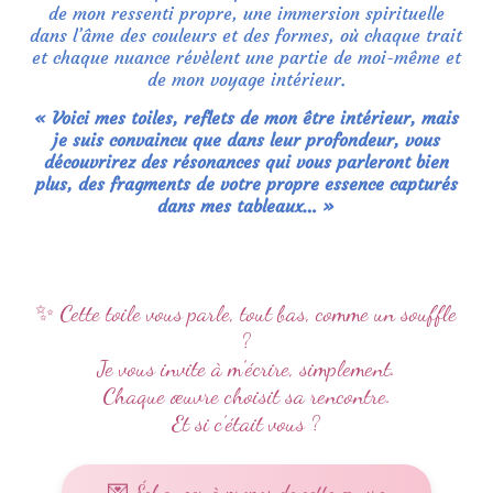
de mon ressenti propre, une immersion spirituelle
dans l’âme des couleurs et des formes, où chaque trait
et chaque nuance révèlent une partie de moi-même et
de mon voyage intérieur.
« Voici mes toiles, reflets de mon être intérieur, mais
je suis convaincu que dans leur profondeur, vous
découvrirez des résonances qui vous parleront bien
plus, des fragments de votre propre essence capturés
dans mes tableaux… »
✨ Cette toile vous parle, tout bas, comme un souffle
?
Je vous invite à m’écrire, simplement.
Chaque œuvre choisit sa rencontre.
Et si c’était vous ?
💌 Échanger à propos de cette œuvre