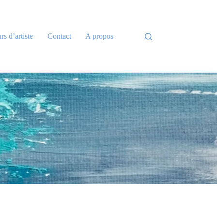
rs d’artiste
Contact
A propos