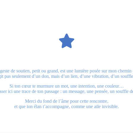
este de soutien, petit ou grand, est une lumière posée sur mon chemin d
agit pas seulement d’un don, mais d’un lien, d’une vibration, d’un souffle
Si ton cœur te murmure un mot, une intention, une couleur…
isser ici une trace de ton passage : un message, une pensée, un souffle de
Merci du fond de l’âme pour cette rencontre,
et que ton élan t’accompagne, comme une aile invisible.