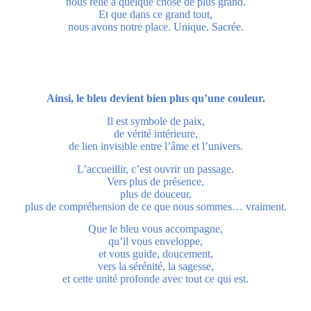
nous relie à quelque chose de plus grand.
Et que dans ce grand tout,
nous avons notre place. Unique. Sacrée.
Ainsi, le bleu devient bien plus qu’une couleur.
Il est symbole de paix,
de vérité intérieure,
de lien invisible entre l’âme et l’univers.
L’accueillir, c’est ouvrir un passage.
Vers plus de présence,
plus de douceur,
plus de compréhension de ce que nous sommes… vraiment.
Que le bleu vous accompagne,
qu’il vous enveloppe,
et vous guide, doucement,
vers la sérénité, la sagesse,
et cette unité profonde avec tout ce qui est.