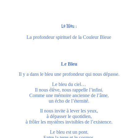
Le Bleu :
La profondeur spirituel de la Couleur Bleue
Le Bleu
Il y a dans le bleu une profondeur qui nous dépasse.
Le bleu du ciel…
Il nous élève, nous rappelle l’infini.
Comme une mémoire ancienne de l’âme,
un écho de l’éternité.
Il nous invite à lever les yeux,
à dépasser le quotidien,
à frôler les mystères invisibles de l’existence.
Le bleu est un pont.
Entre la terre et le cosmos,