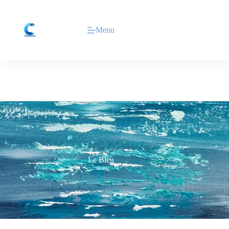
Menu
Le Bleu