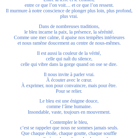
entre ce que l’on voit… et ce que l’on ressent.
Il murmure à notre conscience de plonger plus loin, plus profond,
plus vrai.
Dans de nombreuses traditions,
le bleu incarne la paix, la présence, la sérénité.
Comme une mer calme, il apaise nos tempêtes intérieures
et nous ramène doucement au centre de nous-mêmes.
Il est aussi la couleur de la vérité,
celle qui naît du silence,
celle qui vibre dans la gorge quand on ose se dire.
Il nous invite à parler vrai.
À écouter avec le cœur.
À exprimer, non pour convaincre, mais pour être.
Pour se relier.
Le bleu est une énigme douce,
comme l’âme humaine.
Insondable, vaste, toujours en mouvement.
Contempler le bleu,
c’est se rappeler que nous ne sommes jamais seuls.
Que chaque étoile, chaque goutte, chaque souffle