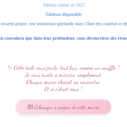
Tableau réalisé en 2025
Tableau disponible
 ressenti propre, une immersion spirituelle dans l’âme des couleurs et d
e suis convaincu que dans leur profondeur, vous découvrirez des rés
✨ Cette toile vous parle, tout bas, comme un souffle ?
Je vous invite à m’écrire, simplement.
Chaque œuvre choisit sa rencontre.
Et si c’était vous ?
💌 Échanger à propos de cette œuvre