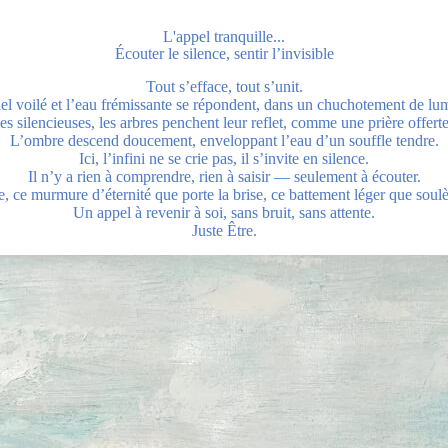
L'appel tranquille...
Écouter le silence, sentir l’invisible
Tout s’efface, tout s’unit.
iel voilé et l’eau frémissante se répondent, dans un chuchotement de lum
ves silencieuses, les arbres penchent leur reflet, comme une prière offert
L’ombre descend doucement, enveloppant l’eau d’un souffle tendre.
Ici, l’infini ne se crie pas, il s’invite en silence.
Il n’y a rien à comprendre, rien à saisir — seulement à écouter.
e, ce murmure d’éternité que porte la brise, ce battement léger que soul
Un appel à revenir à soi, sans bruit, sans attente.
Juste Être.