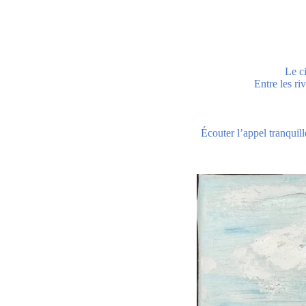
Le c
Entre les ri
Écouter l’appel tranquill