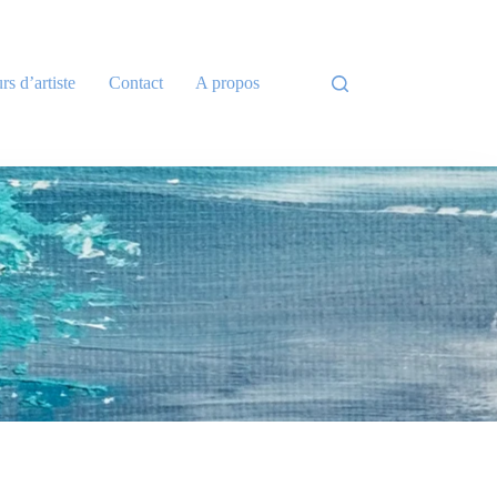
rs d’artiste
Contact
A propos