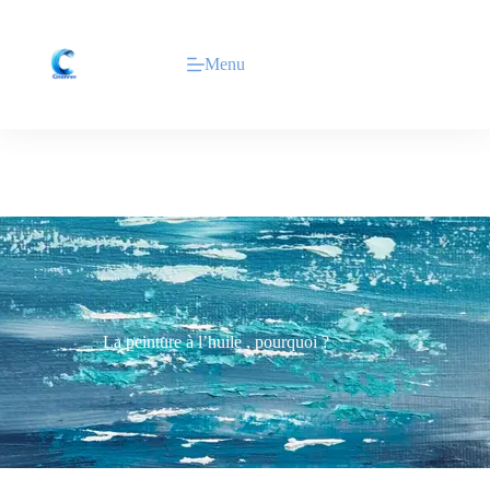
Menu
La peinture à l’huile , pourquoi ?