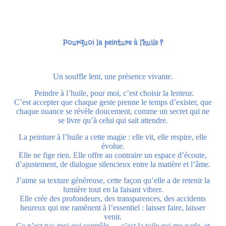
Pourquoi la peinture à l’huile ?
Un souffle lent, une présence vivante.
Peindre à l’huile, pour moi, c’est choisir la lenteur.
C’est accepter que chaque geste prenne le temps d’exister, que
chaque nuance se révèle doucement, comme un secret qui ne
se livre qu’à celui qui sait attendre.
La peinture à l’huile a cette magie : elle vit, elle respire, elle
évolue.
Elle ne fige rien. Elle offre au contraire un espace d’écoute,
d’ajustement, de dialogue silencieux entre la matière et l’âme.
J’aime sa texture généreuse, cette façon qu’elle a de retenir la
lumière tout en la faisant vibrer.
Elle crée des profondeurs, des transparences, des accidents
heureux qui me ramènent à l’essentiel : laisser faire, laisser
venir.
Ce n’est pas moi qui contrôle — c’est la toile qui me parle, et