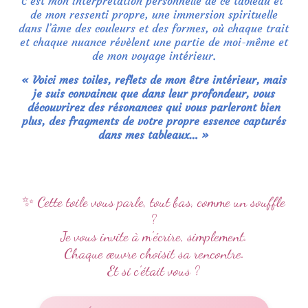
C’est mon interprétation personnelle de ce tableau et
de mon ressenti propre, une immersion spirituelle
dans l’âme des couleurs et des formes, où chaque trait
et chaque nuance révèlent une partie de moi-même et
de mon voyage intérieur.
« Voici mes toiles, reflets de mon être intérieur, mais
je suis convaincu que dans leur profondeur, vous
découvrirez des résonances qui vous parleront bien
plus, des fragments de votre propre essence capturés
dans mes tableaux… »
✨ Cette toile vous parle, tout bas, comme un souffle
?
Je vous invite à m’écrire, simplement.
Chaque œuvre choisit sa rencontre.
Et si c’était vous ?