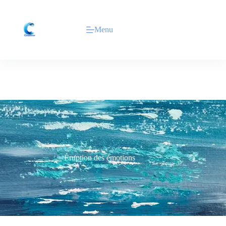
Menu
Éruption des émotions