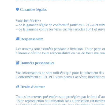
🛡 Garanties légales
Vous bénéficiez :
– de la garantie légale de conformité (articles L.217-4 et s
– de la garantie contre les vices cachés (articles 1641 et suiv
🚚 Responsabilité
Les œuvres sont assurées pendant la livraison. Toute perte o
Cinonrev décline toute responsabilité en cas de force majeu
🔐 Données personnelles
Vos informations ne sont utilisées que pour le traitement des
Conformément au RGPD, vous pouvez accéder, modifier ou 
🎨 Droits d’auteur
Toutes les œuvres présentées sont protégées par le droit d’au
Toute reproduction ou utilisation sans autorisation est interdi