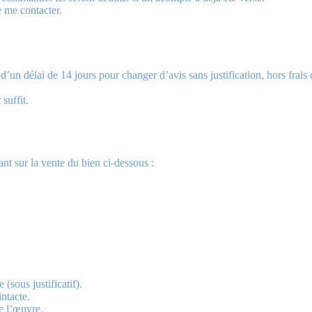
e me contacter.
 délai de 14 jours pour changer d’avis sans justification, hors frais d
suffit.
ant sur la vente du bien ci-dessous :
(sous justificatif).
ntacte.
e l’œuvre.