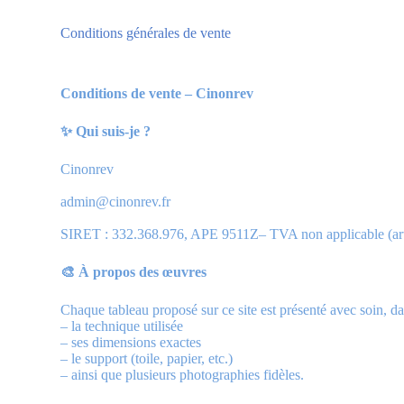
Conditions générales de vente
Conditions de vente – Cinonrev
✨ Qui suis-je ?
Cinonrev
admin@cinonrev.fr
SIRET : 332.368.976, APE 9511Z– TVA non applicable (ar
🎨 À propos des œuvres
Chaque tableau proposé sur ce site est présenté avec soin, da
– la technique utilisée
– ses dimensions exactes
– le support (toile, papier, etc.)
– ainsi que plusieurs photographies fidèles.