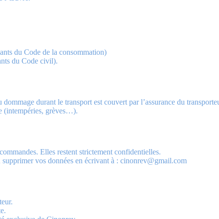
uivants du Code de la consommation)
ants du Code civil).
u dommage durant le transport est couvert par l’assurance du transporteu
re (intempéries, grèves…).
 commandes. Elles restent strictement confidentielles.
supprimer vos données en écrivant à : cinonrev@gmail.com
teur.
te.