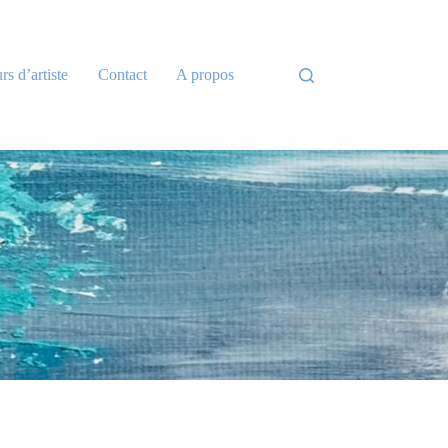
rs d’artiste
Contact
A propos