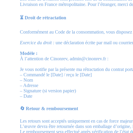
Livraison en France métropolitaine. Pour l’étranger, merci d
⏳ Droit de rétractation
Conformément au Code de la consommation, vous disposez d’un
Exercice du droit :
une déclaration écrite par mail ou courrier 
Modèle :
À l’attention de Cinonrev, admin@cinonrev.fr :
Je vous notifie par la présente ma rétractation du contrat port
– Commandé le [Date] / reçu le [Date]
– Nom
– Adresse
– Signature (si version papier)
– Date
🔄 Retour & remboursement
Les retours sont acceptés uniquement en cas de force majeure 
L’œuvre devra être retournée dans son emballage d’origine, i
Le remboursement sera effectué après vérification de l’état d