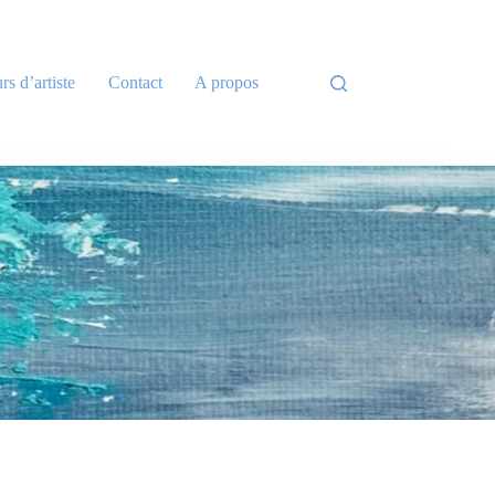
rs d’artiste
Contact
A propos