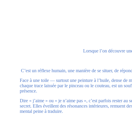
Lorsque l’on découvre une 
C’est un réflexe humain, une manière de se situer, de répon
Face à une toile — surtout une peinture à l’huile, dense de 
chaque trace laissée par le pinceau ou le couteau, est un souf
présence.
Dire « j’aime » ou « je n’aime pas », c’est parfois rester au
secret. Elles éveillent des résonances intérieures, remuent 
mental peine à traduire.