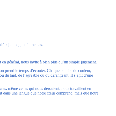
fs : j’aime, je n’aime pas.
 en général, nous invite à bien plus qu’un simple jugement.
 l’on prend le temps d’écouter. Chaque couche de couleur,
ou du laid, de l’agréable ou du dérangeant. Il s’agit d’une
uvres, même celles qui nous déroutent, nous travaillent en
rlent dans une langue que notre cœur comprend, mais que notre